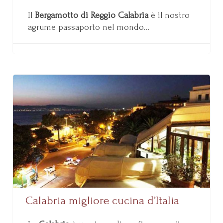
Il
Bergamotto di Reggio Calabria
è il nostro
agrume passaporto nel mondo…
Calabria migliore cucina d’Italia