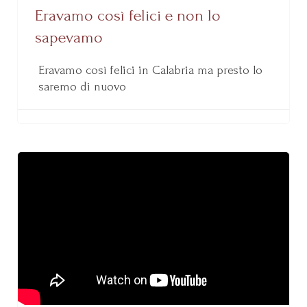
Eravamo così felici e non lo
sapevamo
Eravamo così felici in Calabria ma presto lo
saremo di nuovo