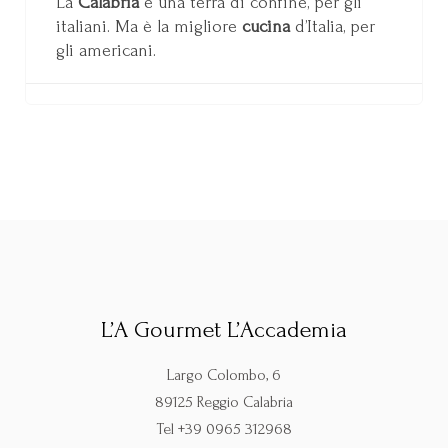
La
Calabria
è una terra di confine, per gli
italiani. Ma è la migliore
cucina
d’Italia, per
gli americani.
L’A Gourmet L’Accademia
Largo Colombo, 6
89125 Reggio Calabria
Tel +39 0965 312968