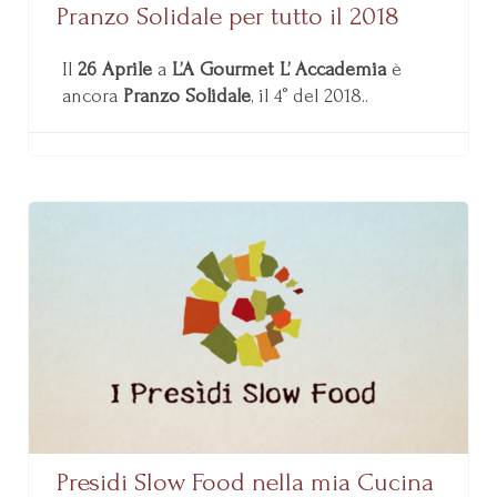
Pranzo Solidale per tutto il 2018
Il
26 Aprile
a
L’A Gourmet L’ Accademia
è
ancora
Pranzo Solidale
, il 4° del 2018..
Presidi Slow Food nella mia Cucina